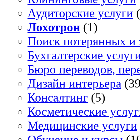
Аудиторские услуги
Лохотрон
(1)
Поиск потерянных и
Бухгалтерские услуг
Бюро переводов, пер
Дизайн интерьера
(39
Консалтинг
(5)
Косметические услуг
Медицинские услуги
Обучение и курсы
(1