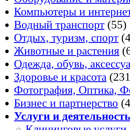
Компьютеры и интерне
Водный транспорт
(55)
Отдых, туризм, спорт
(
Животные и растения
(
Одежда, обувь, аксессу
Здоровье и красота
(231
Фотография, Оптика, Ф
Бизнес и партнерство
(
Услуги и деятельност
Клининговые услуги