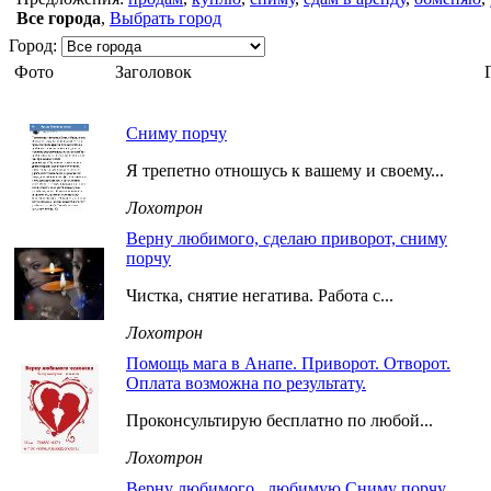
Все города
,
Выбрать город
Город:
Фото
Заголовок
Сниму порчу
Я трепетно отношусь к вашему и своему...
Лохотрон
Верну любимого, сделаю приворот, сниму
порчу
Чистка, снятие негатива. Работа с...
Лохотрон
Помощь мага в Анапе. Приворот. Отворот.
Оплата возможна по результату.
Проконсультирую бесплатно по любой...
Лохотрон
Верну любимого , любимую Сниму порчу