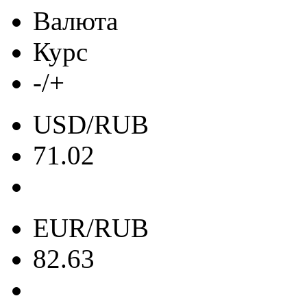
Валюта
Курс
-/+
USD/RUB
71.02
EUR/RUB
82.63