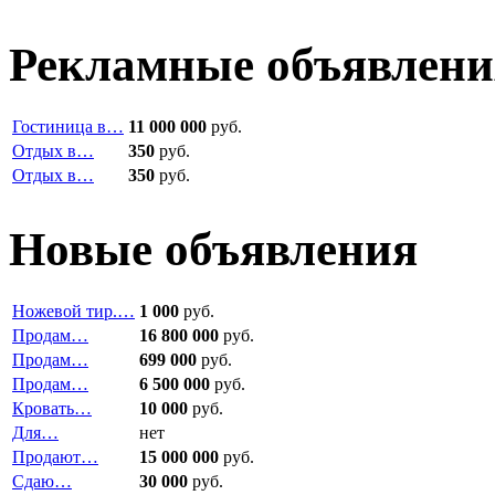
Рекламные объявлени
Гостиница в…
11 000 000
руб.
Отдых в…
350
руб.
Отдых в…
350
руб.
Новые объявления
Ножевой тир.…
1 000
руб.
Продам…
16 800 000
руб.
Продам…
699 000
руб.
Продам…
6 500 000
руб.
Кровать…
10 000
руб.
Для…
нет
Продают…
15 000 000
руб.
Сдаю…
30 000
руб.