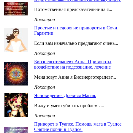
Потомственная предсказательница я...
Лохотрон
Простые и недорогие привороты в Сочи.
Гарантии
Если вам изначально предлагают очень...
Лохотрон
Биоэнерготерапевт Анна. Привороты,
воздействие на подсознание, лечение
Меня зовут Анна я Биоэнерготерапевт...
Лохотрон
Ясновидение. Древняя Магия.
Вижу и умею убирать проблемы...
Лохотрон
Приворот в Туапсе. Помощь мага в Туапсе.
Снятие порчи в Туапсе.