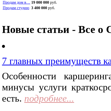
Продам дом в…
19 000 000
руб.
Продам студию
3 400 000
руб.
Новые статьи - Все о 
7 главных преимуществ к
Особенности каршерин
минусы услуги краткоср
есть.
подробнее...