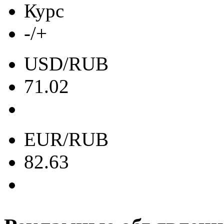
Курс
-/+
USD/RUB
71.02
EUR/RUB
82.63