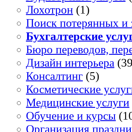
Лохотрон
(1)
Поиск потерянных и
Бухгалтерские услу
Бюро переводов, пер
Дизайн интерьера
(39
Консалтинг
(5)
Косметические услуг
Медицинские услуги
Обучение и курсы
(1
Организация праздни