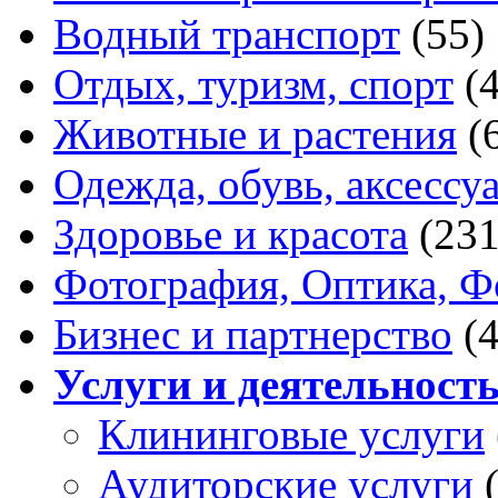
Водный транспорт
(55)
Отдых, туризм, спорт
(
Животные и растения
(
Одежда, обувь, аксессу
Здоровье и красота
(231
Фотография, Оптика, Ф
Бизнес и партнерство
(
Услуги и деятельност
Клининговые услуги
Аудиторские услуги