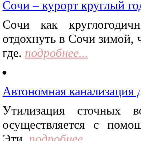
Сочи – курорт круглый го
Сочи как круглогодич
отдохнуть в Сочи зимой, 
где.
подробнее...
Автономная канализация д
Утилизация сточных в
осуществляется с помо
Эти.
подробнее...