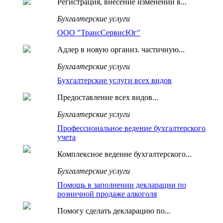
Регистрация, внесение изменений в...
Бухгалтерские услуги
ООО "ТрансСервисЮг"
Адлер в новую организ. частичную...
Бухгалтерские услуги
Бухгалтерские услуги всех видов
Предоставление всех видов...
Бухгалтерские услуги
Профессиональное ведение бухгалтерского
учета
Комплексное ведение бухгалтерского...
Бухгалтерские услуги
Помощь в заполнении декларации по
розничной продаже алкоголя
Помогу сделать декларацию по...