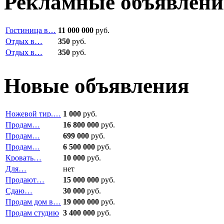
Рекламные объявлени
Гостиница в…
11 000 000
руб.
Отдых в…
350
руб.
Отдых в…
350
руб.
Новые объявления
Ножевой тир.…
1 000
руб.
Продам…
16 800 000
руб.
Продам…
699 000
руб.
Продам…
6 500 000
руб.
Кровать…
10 000
руб.
Для…
нет
Продают…
15 000 000
руб.
Сдаю…
30 000
руб.
Продам дом в…
19 000 000
руб.
Продам студию
3 400 000
руб.