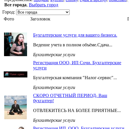
Все города
,
Выбрать город
Город:
Фото
Заголовок
Бухгалтерские услуги для вашего бизнеса.
Ведение учета в полном объёме.Сдача...
Бухгалтерские услуги
Регистрация ООО, ИП Сочи. Бухгалтерские
услуги
Бухгалтерская компания "Налог-сервис"...
Бухгалтерские услуги
СКОРО ОТЧЕТНЫЙ ПЕРИОД- Ваш
бухгалтер!
ОТВЛЕКИТЕСЬ НА БОЛЕЕ ПРИЯТНЫЕ...
Бухгалтерские услуги
Регистрация ИП, ООО, Бухгалтерские услуги