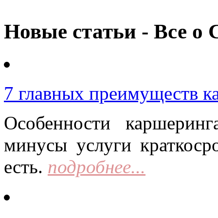
Новые статьи - Все о 
7 главных преимуществ к
Особенности каршерин
минусы услуги краткоср
есть.
подробнее...