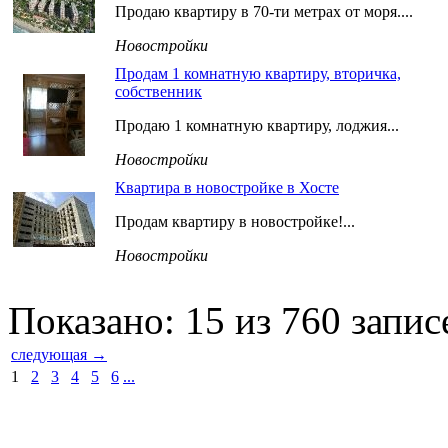
Продаю квартиру в 70-ти метрах от моря....
Новостройки
Продам 1 комнатную квартиру, вторичка,
собственник
Продаю 1 комнатную квартиру, лоджия...
Новостройки
Квартира в новостройке в Хосте
Продам квартиру в новостройке!...
Новостройки
Показано: 15 из 760 запис
следующая →
1
2
3
4
5
6
...