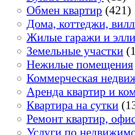
Обмен квартир
(421)
Дома, коттеджи, вил
Жилые гаражи и элл
Земельные участки
(
Нежилые помещения
Коммерческая недви
Аренда квартир и ко
Квартира на сутки
(1
Ремонт квартир, офи
Услуги по недвижим