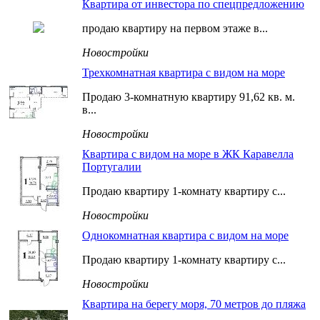
Квартира от инвестора по спецпредложению
продаю квартиру на первом этаже в...
Новостройки
Трехкомнатная квартира с видом на море
Продаю 3-комнатную квартиру 91,62 кв. м.
в...
Новостройки
Квартира с видом на море в ЖК Каравелла
Португалии
Продаю квартиру 1-комнату квартиру с...
Новостройки
Однокомнатная квартира с видом на море
Продаю квартиру 1-комнату квартиру с...
Новостройки
Квартира на берегу моря, 70 метров до пляжа