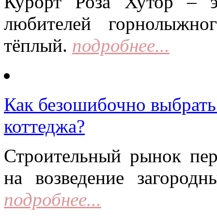
Курорт Роза Хутор – 
любителей горнолыжно
тёплый.
подробнее...
Как безошибочно выбрать 
коттеджа?
Строительный рынок пер
на возведение загородн
подробнее...