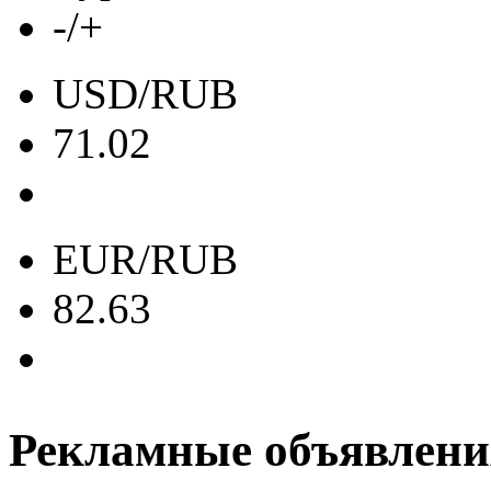
-/+
USD/RUB
71.02
EUR/RUB
82.63
Рекламные объявлени