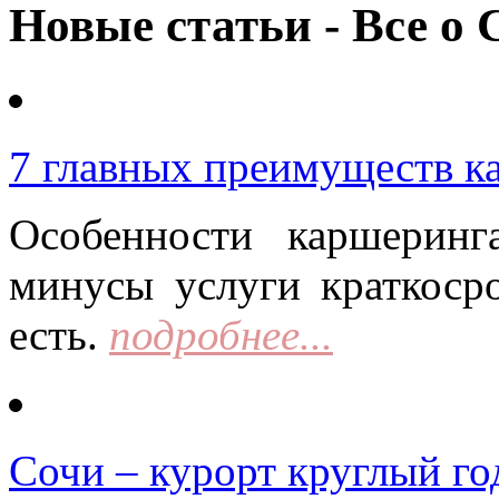
Новые статьи - Все о 
7 главных преимуществ к
Особенности каршерин
минусы услуги краткоср
есть.
подробнее...
Сочи – курорт круглый го