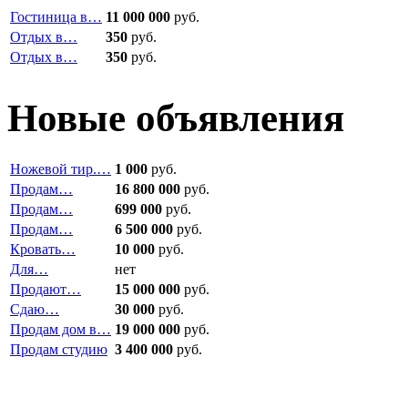
Гостиница в…
11 000 000
руб.
Отдых в…
350
руб.
Отдых в…
350
руб.
Новые объявления
Ножевой тир.…
1 000
руб.
Продам…
16 800 000
руб.
Продам…
699 000
руб.
Продам…
6 500 000
руб.
Кровать…
10 000
руб.
Для…
нет
Продают…
15 000 000
руб.
Сдаю…
30 000
руб.
Продам дом в…
19 000 000
руб.
Продам студию
3 400 000
руб.