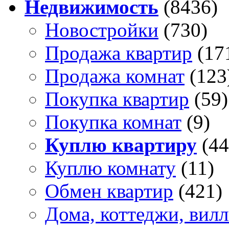
Недвижимость
(8436)
Новостройки
(730)
Продажа квартир
(17
Продажа комнат
(123
Покупка квартир
(59)
Покупка комнат
(9)
Куплю квартиру
(44
Куплю комнату
(11)
Обмен квартир
(421)
Дома, коттеджи, вил