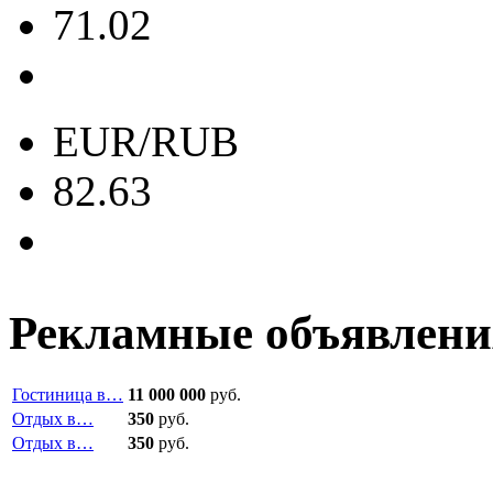
71.02
EUR/RUB
82.63
Рекламные объявлени
Гостиница в…
11 000 000
руб.
Отдых в…
350
руб.
Отдых в…
350
руб.