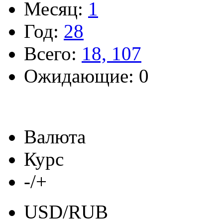
Месяц:
1
Год:
28
Всего:
18, 107
Ожидающие: 0
Валюта
Курс
-/+
USD/RUB