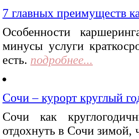
7 главных преимуществ к
Особенности каршерин
минусы услуги краткоср
есть.
подробнее...
Сочи – курорт круглый го
Сочи как круглогодич
отдохнуть в Сочи зимой, 