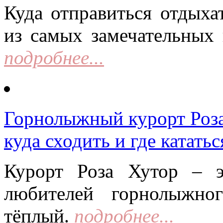
Куда отправиться отдыха
из самых замечательных 
подробнее...
Горнолыжный курорт Роза 
куда сходить и где кататьс
Курорт Роза Хутор – 
любителей горнолыжно
тёплый.
подробнее...