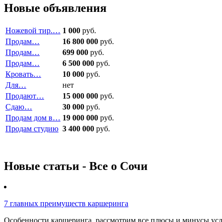
Новые объявления
Ножевой тир.…
1 000
руб.
Продам…
16 800 000
руб.
Продам…
699 000
руб.
Продам…
6 500 000
руб.
Кровать…
10 000
руб.
Для…
нет
Продают…
15 000 000
руб.
Сдаю…
30 000
руб.
Продам дом в…
19 000 000
руб.
Продам студию
3 400 000
руб.
Новые статьи - Все о Сочи
7 главных преимуществ каршеринга
Особенности каршеринга, рассмотрим все плюсы и минусы услу