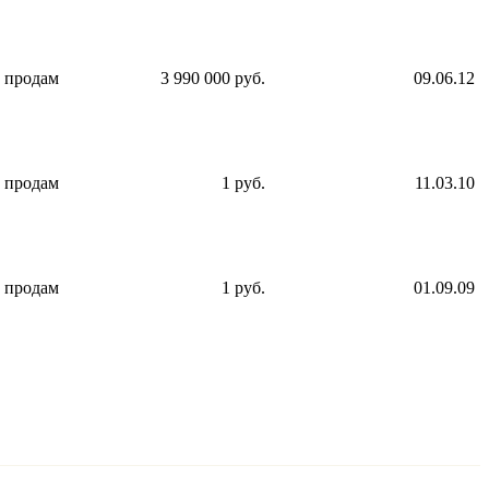
продам
3 990 000 руб.
09.06.12
продам
1 руб.
11.03.10
продам
1 руб.
01.09.09