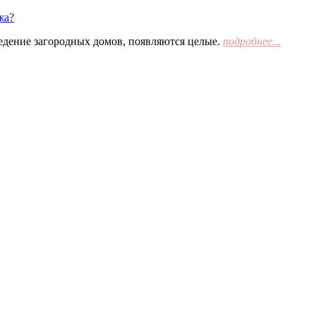
жа?
едение загородных домов, появляются целые.
подробнее...