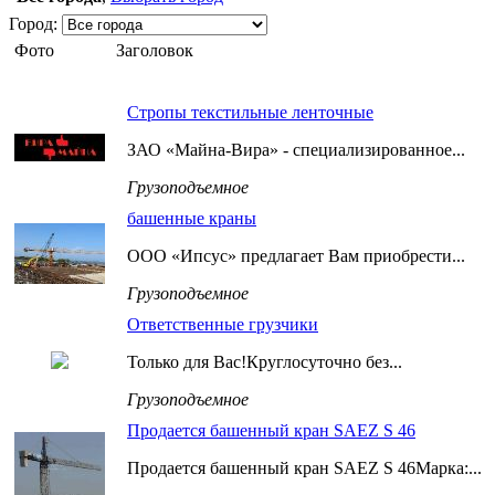
Город:
Фото
Заголовок
Стропы текстильные ленточные
ЗАО «Майна-Вира» - специализированное...
Грузоподъемное
башенные краны
ООО «Ипсус» предлагает Вам приобрести...
Грузоподъемное
Ответственные грузчики
Только для Вас!Круглосуточно без...
Грузоподъемное
Продается башенный кран SAEZ S 46
Продается башенный кран SAEZ S 46Марка:...