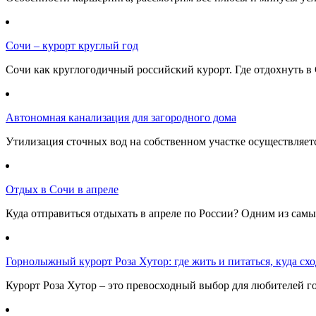
Сочи – курорт круглый год
Сочи как круглогодичный российский курорт. Где отдохнуть в 
Автономная канализация для загородного дома
Утилизация сточных вод на собственном участке осуществляе
Отдых в Сочи в апреле
Куда отправиться отдыхать в апреле по России? Одним из самы
Горнолыжный курорт Роза Хутор: где жить и питаться, куда сход
Курорт Роза Хутор – это превосходный выбор для любителей г