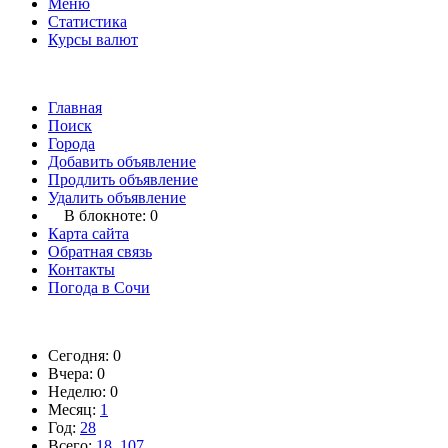
Меню
Статистика
Курсы валют
Главная
Поиск
Города
Добавить объявление
Продлить объявление
Удалить объявление
В блокноте:
0
Карта сайта
Обратная связь
Контакты
Погода в Сочи
Сегодня: 0
Вчера: 0
Неделю: 0
Месяц:
1
Год:
28
Всего:
18, 107