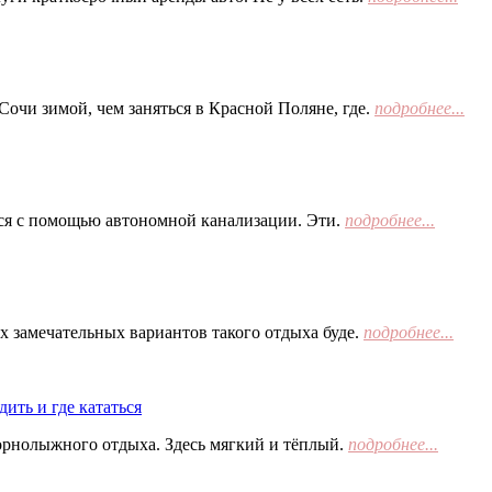
Сочи зимой, чем заняться в Красной Поляне, где.
подробнее...
тся с помощью автономной канализации. Эти.
подробнее...
х замечательных вариантов такого отдыха буде.
подробнее...
ить и где кататься
орнолыжного отдыха. Здесь мягкий и тёплый.
подробнее...