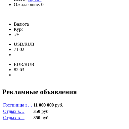
Ожидающие: 0
Валюта
Курс
-/+
USD/RUB
71.02
EUR/RUB
82.63
Рекламные объявления
Гостиница в…
11 000 000
руб.
Отдых в…
350
руб.
Отдых в…
350
руб.