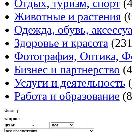
Отдых, туризм, спорт
(
Животные и растения
(
Одежда, обувь, аксессу
Здоровье и красота
(231
Фотография, Оптика, Ф
Бизнес и партнерство
(
Услуги и деятельность
Работа и образование
(
Фильтр
запрос:
цена:
-