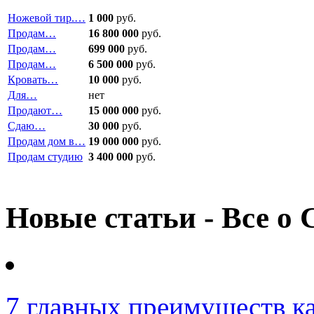
Ножевой тир.…
1 000
руб.
Продам…
16 800 000
руб.
Продам…
699 000
руб.
Продам…
6 500 000
руб.
Кровать…
10 000
руб.
Для…
нет
Продают…
15 000 000
руб.
Сдаю…
30 000
руб.
Продам дом в…
19 000 000
руб.
Продам студию
3 400 000
руб.
Новые статьи - Все о 
7 главных преимуществ к