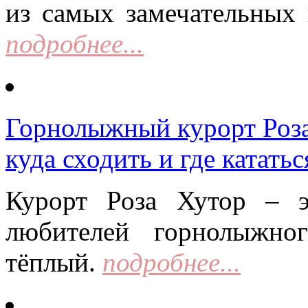
из самых замечательных 
подробнее...
Горнолыжный курорт Роза 
куда сходить и где кататьс
Курорт Роза Хутор – 
любителей горнолыжно
тёплый.
подробнее...