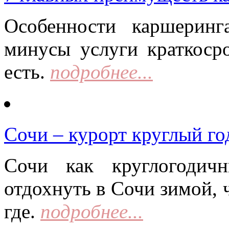
Особенности каршерин
минусы услуги краткоср
есть.
подробнее...
Сочи – курорт круглый го
Сочи как круглогодич
отдохнуть в Сочи зимой, 
где.
подробнее...