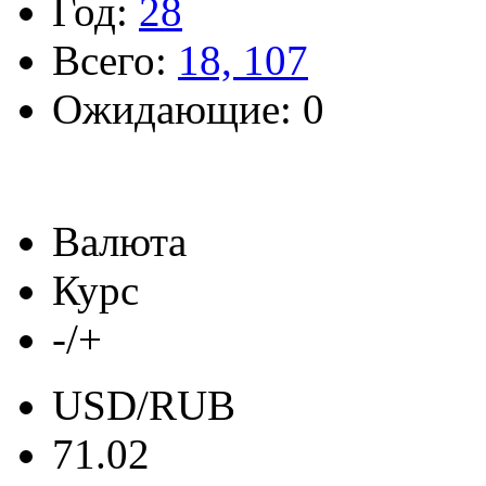
Год:
28
Всего:
18, 107
Ожидающие: 0
Валюта
Курс
-/+
USD/RUB
71.02