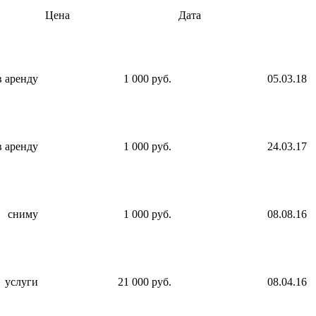
Цена
Дата
в аренду
1 000 руб.
05.03.18
в аренду
1 000 руб.
24.03.17
сниму
1 000 руб.
08.08.16
услуги
21 000 руб.
08.04.16