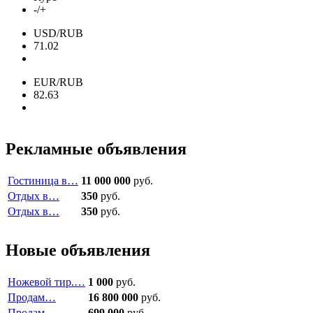
-/+
USD/RUB
71.02
EUR/RUB
82.63
Рекламные объявления
Гостиница в…
11 000 000
руб.
Отдых в…
350
руб.
Отдых в…
350
руб.
Новые объявления
Ножевой тир.…
1 000
руб.
Продам…
16 800 000
руб.
Продам…
699 000
руб.