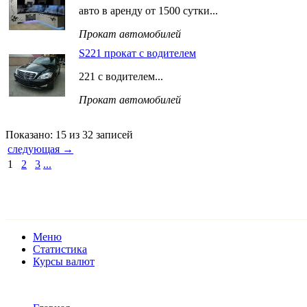
авто в аренду от 1500 сутки...
Прокат автомобилей
S221 прокат с водителем
221 с водителем...
Прокат автомобилей
Показано: 15 из 32 записей
следующая →
1
2
3
...
Меню
Статистика
Курсы валют