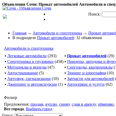
Объявления Сочи: Прокат автомобилей Автомобили и спецт
Поиск:
Главная
→
Автомобили и спецтехника
→
Прокат автомо
В подразделе
Прокат автомобилей
: 32 объявления
Автомобили и спецтехника
▪
Легковые автомобили
(293)
▪
Прокат автомобилей
(29)
▪
Спецтехника и грузовики
(458)
▪
Прицепы, автодома и фур
▪
Мотоциклы и мопеды
(47)
▪
Снегоходы, квадроциклы
(
▪
Автострахование
(5)
▪
Тюнинг и аэрография
(10)
▪
Автозвук, сигнализации
(10)
▪
Запчасти для автомобилей
▪
Джиппинг и автоэкскурсии
(1)
▪
Автосервис и услуги
(62)
Фильтр
Предложения:
продам
,
куплю
,
сниму
,
сдам в аренду
,
обменяю
,
Все города
,
Выбрать город
Город: