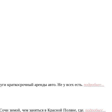
ги краткосрочный аренды авто. Не у всех есть.
подробнее...
Сочи зимой, чем заняться в Красной Поляне, где.
подробнее...