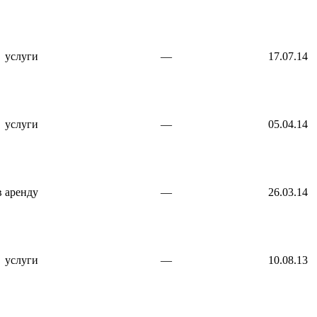
услуги
—
17.07.14
услуги
—
05.04.14
в аренду
—
26.03.14
услуги
—
10.08.13