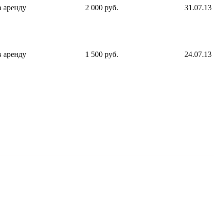
в аренду
2 000 руб.
31.07.13
в аренду
1 500 руб.
24.07.13