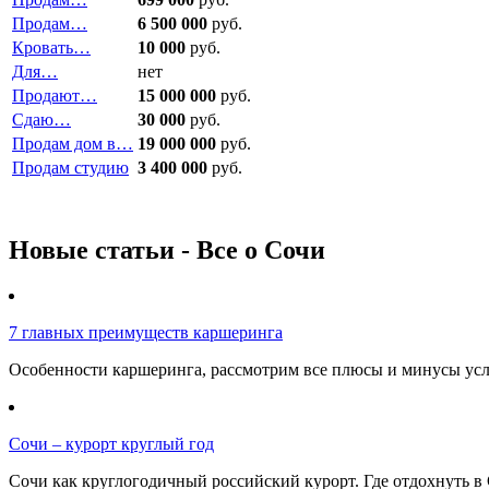
Продам…
6 500 000
руб.
Кровать…
10 000
руб.
Для…
нет
Продают…
15 000 000
руб.
Сдаю…
30 000
руб.
Продам дом в…
19 000 000
руб.
Продам студию
3 400 000
руб.
Новые статьи - Все о Сочи
7 главных преимуществ каршеринга
Особенности каршеринга, рассмотрим все плюсы и минусы услу
Сочи – курорт круглый год
Сочи как круглогодичный российский курорт. Где отдохнуть в 