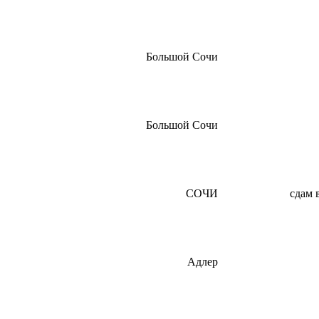
Большой Сочи
Большой Сочи
СОЧИ
сдам 
Адлер