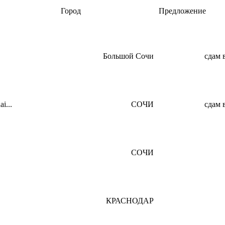
Город
Предложение
Большой Сочи
сдам 
i...
СОЧИ
сдам 
СОЧИ
КРАСНОДАР