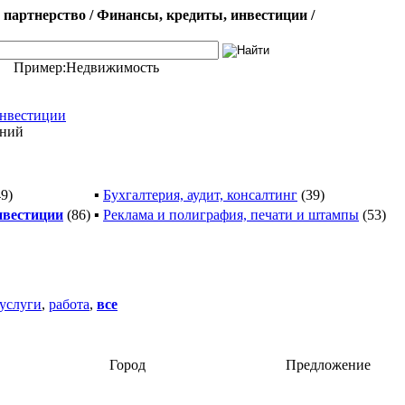
партнерство / Финансы, кредиты, инвестиции /
Пример:
Недвижимость
инвестиции
ений
49)
▪
Бухгалтерия, аудит, консалтинг
(39)
нвестиции
(86)
▪
Реклама и полиграфия, печати и штампы
(53)
услуги
,
работа
,
все
Город
Предложение