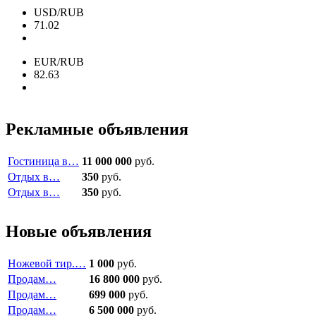
USD/RUB
71.02
EUR/RUB
82.63
Рекламные объявления
Гостиница в…
11 000 000
руб.
Отдых в…
350
руб.
Отдых в…
350
руб.
Новые объявления
Ножевой тир.…
1 000
руб.
Продам…
16 800 000
руб.
Продам…
699 000
руб.
Продам…
6 500 000
руб.