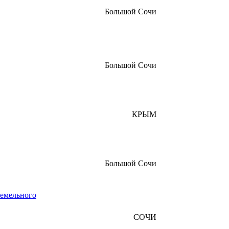
Большой Сочи
Большой Сочи
КРЫМ
Большой Сочи
земельного
СОЧИ