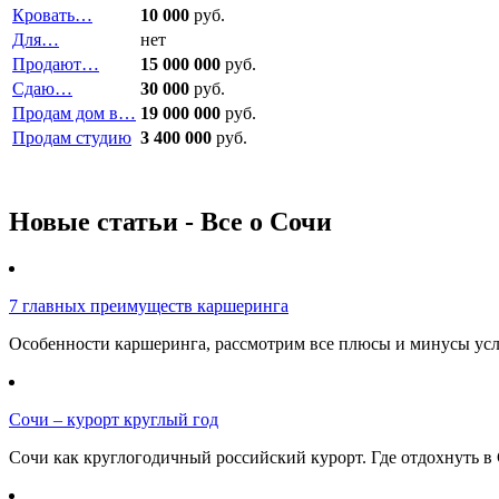
Кровать…
10 000
руб.
Для…
нет
Продают…
15 000 000
руб.
Сдаю…
30 000
руб.
Продам дом в…
19 000 000
руб.
Продам студию
3 400 000
руб.
Новые статьи - Все о Сочи
7 главных преимуществ каршеринга
Особенности каршеринга, рассмотрим все плюсы и минусы услу
Сочи – курорт круглый год
Сочи как круглогодичный российский курорт. Где отдохнуть в 