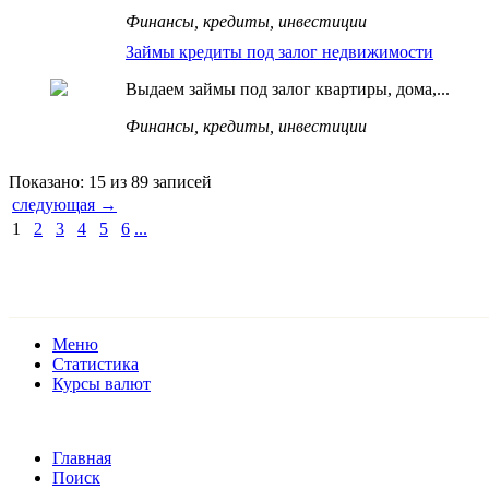
Финансы, кредиты, инвестиции
Займы кредиты под залог недвижимости
Выдаем займы под залог квартиры, дома,...
Финансы, кредиты, инвестиции
Показано: 15 из 89 записей
следующая →
1
2
3
4
5
6
...
Меню
Статистика
Курсы валют
Главная
Поиск