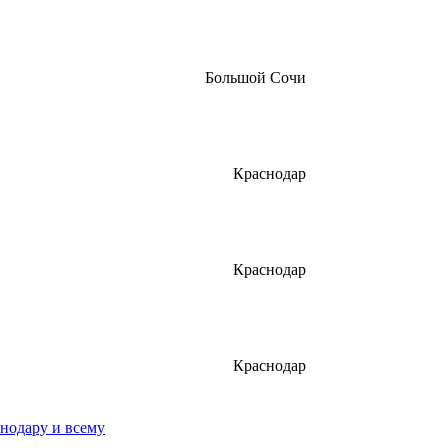
Большой Сочи
Краснодар
Краснодар
Краснодар
нодару и всему