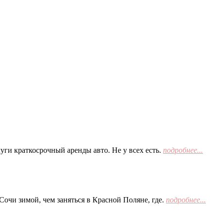
ги краткосрочный аренды авто. Не у всех есть.
подробнее...
Сочи зимой, чем заняться в Красной Поляне, где.
подробнее...