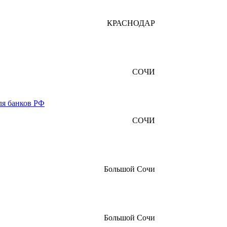
КРАСНОДАР
СОЧИ
ля банков РФ
СОЧИ
Большой Сочи
Большой Сочи