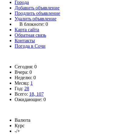
Города
Добавить объявление
Продлить объявление
Удалить объявление
В блокноте:
0
Карта сайта
Обратная связь
Контакты
Погода в Сочи
Сегодня: 0
Вчера: 0
Неделю: 0
Месяц:
1
Год:
28
Всего:
18, 107
Ожидающие: 0
Валюта
Курс
-/+