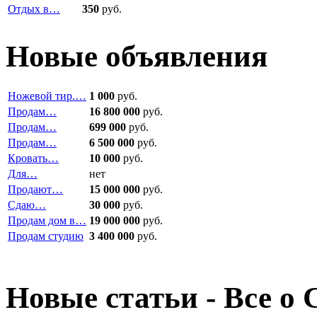
Отдых в…
350
руб.
Новые объявления
Ножевой тир.…
1 000
руб.
Продам…
16 800 000
руб.
Продам…
699 000
руб.
Продам…
6 500 000
руб.
Кровать…
10 000
руб.
Для…
нет
Продают…
15 000 000
руб.
Сдаю…
30 000
руб.
Продам дом в…
19 000 000
руб.
Продам студию
3 400 000
руб.
Новые статьи - Все о 