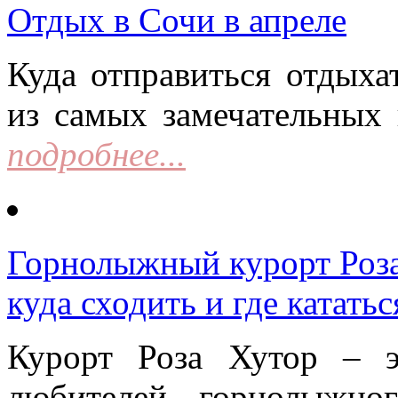
Отдых в Сочи в апреле
Куда отправиться отдыха
из самых замечательных 
подробнее...
Горнолыжный курорт Роза 
куда сходить и где кататьс
Курорт Роза Хутор – 
любителей горнолыжно