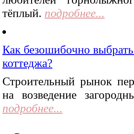
тёплый.
подробнее...
Как безошибочно выбрать 
коттеджа?
Строительный рынок пер
на возведение загородн
подробнее...