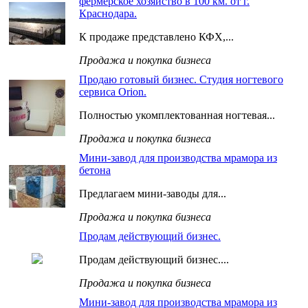
фермерское хозяйство в 100 км. от г.
Краснодара.
К продаже представлено КФХ,...
Продажа и покупка бизнеса
Продаю готовый бизнес. Студия ногтевого
сервиса Orion.
Полностью укомплектованная ногтевая...
Продажа и покупка бизнеса
Мини-завод для производства мрамора из
бетона
Предлагаем мини-заводы для...
Продажа и покупка бизнеса
Продам действующий бизнес.
Продам действующий бизнес....
Продажа и покупка бизнеса
Мини-завод для производства мрамора из