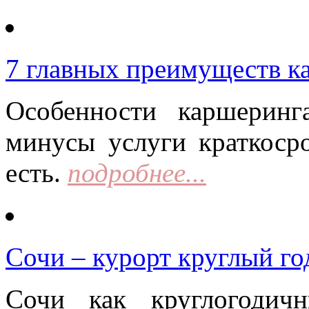
7 главных преимуществ к
Особенности каршерин
минусы услуги краткоср
есть.
подробнее...
Сочи – курорт круглый го
Сочи как круглогодич