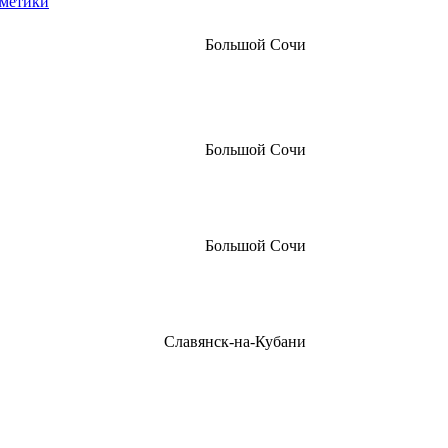
сметики
Большой Сочи
Большой Сочи
Большой Сочи
Славянск-на-Кубани