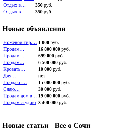
Отдых в…
350
руб.
Отдых в…
350
руб.
Новые объявления
Ножевой тир.…
1 000
руб.
Продам…
16 800 000
руб.
Продам…
699 000
руб.
Продам…
6 500 000
руб.
Кровать…
10 000
руб.
Для…
нет
Продают…
15 000 000
руб.
Сдаю…
30 000
руб.
Продам дом в…
19 000 000
руб.
Продам студию
3 400 000
руб.
Новые статьи - Все о Сочи