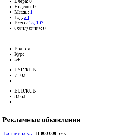
Вчера: 0
Неделю: 0
Месяц:
1
Год:
28
Всего:
18, 107
Ожидающие: 0
Валюта
Курс
-/+
USD/RUB
71.02
EUR/RUB
82.63
Рекламные объявления
Гостиница в…
11 000 000
руб.