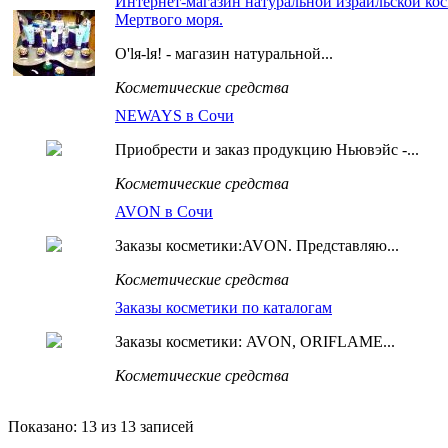
Интернет-магазин натуральной израильской ко
Мертвого моря.
О'lя-lя! - магазин натуральной...
Косметические средства
NEWAYS в Сочи
Приобрести и заказ продукцию Ньювэйс -...
Косметические средства
AVON в Сочи
Заказы косметики:AVON. Представляю...
Косметические средства
Заказы косметики по каталогам
Заказы косметики: AVON, ORIFLAME...
Косметические средства
Показано: 13 из 13 записей