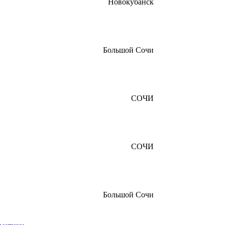
Новокубанск
Большой Сочи
СОЧИ
СОЧИ
Большой Сочи