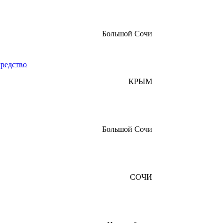
Большой Сочи
редство
КРЫМ
Большой Сочи
СОЧИ