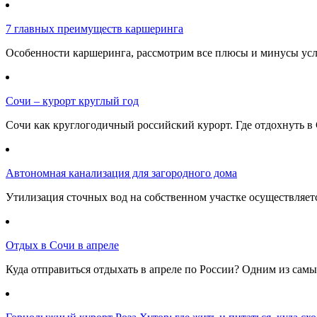
7 главных преимуществ каршеринга
Особенности каршеринга, рассмотрим все плюсы и минусы услу
Сочи – курорт круглый год
Сочи как круглогодичный российский курорт. Где отдохнуть в 
Автономная канализация для загородного дома
Утилизация сточных вод на собственном участке осуществляе
Отдых в Сочи в апреле
Куда отправиться отдыхать в апреле по России? Одним из самы