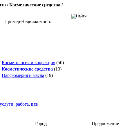
а / Косметические средства /
Пример:
Недвижимость
▪
Косметология и коррекция
(50)
▪
Косметические средства
(13)
▪
Парфюмерия и масла
(19)
услуги
,
работа
,
все
Город
Предложение