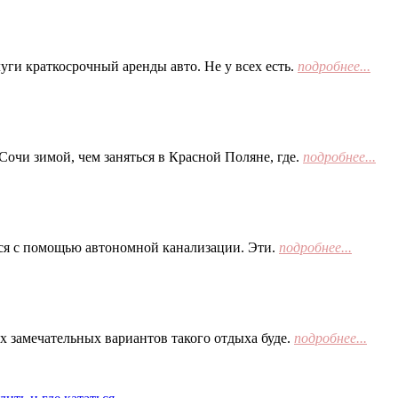
ги краткосрочный аренды авто. Не у всех есть.
подробнее...
Сочи зимой, чем заняться в Красной Поляне, где.
подробнее...
тся с помощью автономной канализации. Эти.
подробнее...
х замечательных вариантов такого отдыха буде.
подробнее...