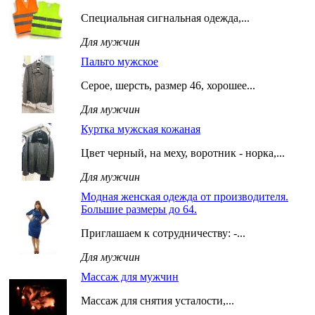
Специальная сигнальная одежда,...
Для мужчин
Пальто мужское
Серое, шерсть, размер 46, хорошее...
Для мужчин
Куртка мужская кожаная
Цвет черный, на меху, воротник - норка,...
Для мужчин
Модная женская одежда от производителя.
Большие размеры до 64.
Приглашаем к сотрудничеству: -...
Для мужчин
Массаж для мужчин
Массаж для снятия усталости,...