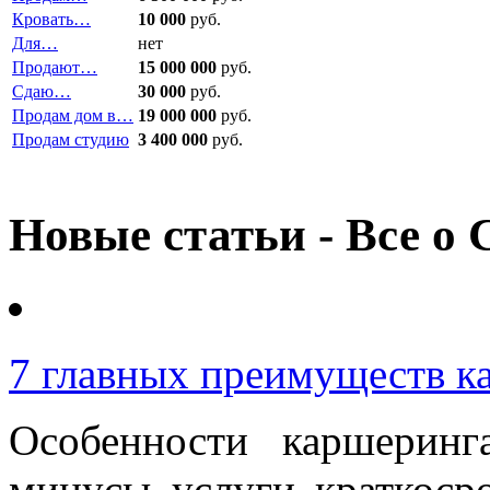
Кровать…
10 000
руб.
Для…
нет
Продают…
15 000 000
руб.
Сдаю…
30 000
руб.
Продам дом в…
19 000 000
руб.
Продам студию
3 400 000
руб.
Новые статьи - Все о 
7 главных преимуществ к
Особенности каршерин
минусы услуги краткоср