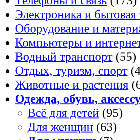
Телефоны и связь
(173)
Электроника и бытовая
Оборудование и матери
Компьютеры и интерне
Водный транспорт
(55)
Отдых, туризм, спорт
(
Животные и растения
(
Одежда, обувь, аксесс
Всё для детей
(95)
Для женщин
(63)