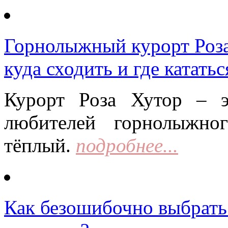
Горнолыжный курорт Роза 
куда сходить и где кататьс
Курорт Роза Хутор – 
любителей горнолыжно
тёплый.
подробнее...
Как безошибочно выбрать 