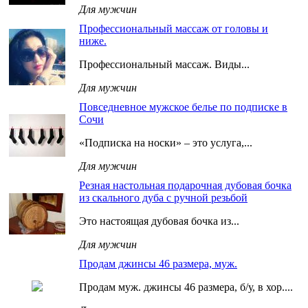
Для мужчин
Профессиональный массаж от головы и
ниже.
Профессиональный массаж. Виды...
Для мужчин
Повседневное мужское белье по подписке в
Сочи
«Подписка на носки» – это услуга,...
Для мужчин
Резная настольная подарочная дубовая бочка
из скального дуба с ручной резьбой
Это настоящая дубовая бочка из...
Для мужчин
Продам джинсы 46 размера, муж.
Продам муж. джинсы 46 размера, б/у, в хор....