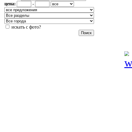
цена:
-
искать с фото?