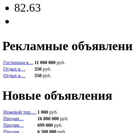
82.63
Рекламные объявлени
Гостиница в…
11 000 000
руб.
Отдых в…
350
руб.
Отдых в…
350
руб.
Новые объявления
Ножевой тир.…
1 000
руб.
Продам…
16 800 000
руб.
Продам…
699 000
руб.
Продам…
6 500 000
руб.