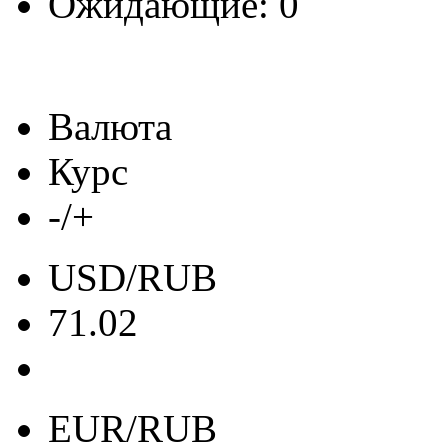
Ожидающие: 0
Валюта
Курс
-/+
USD/RUB
71.02
EUR/RUB