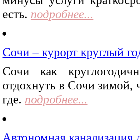
есть.
подробнее...
Сочи – курорт круглый го
Сочи как круглогодич
отдохнуть в Сочи зимой, 
где.
подробнее...
Автономная канализация д